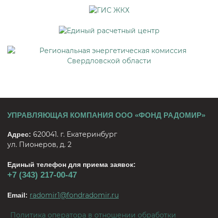
УПРАВЛЯЮЩАЯ КОМПАНИЯ ООО «ФОНД РАДОМИР»
620041. г. Екатеринбург
Адрес:
ул. Пионеров, д. 2
Единый телефон для приема заявок:
+7 (343) 217-00-47
radomir1@fondradomir.ru
Email:
Политика оператора в отношении обработки