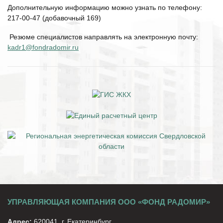
Дополнительную информацию можно узнать по телефону:
217-00-47 (добавочный 169)
Резюме специалистов направлять на электронную почту:
kadr1@fondradomir.ru
УПРАВЛЯЮЩАЯ КОМПАНИЯ ООО «ФОНД РАДОМИР»
Адрес:
620041. г. Екатеринбург