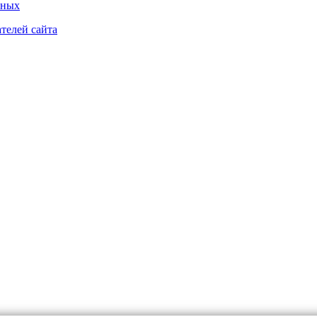
нных
телей сайта