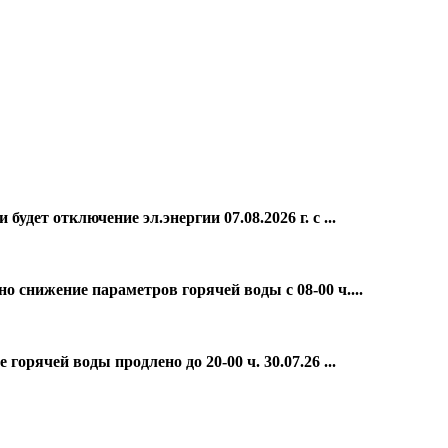
дет отключение эл.энергии 07.08.2026 г. с ...
о снижение параметров горячей воды с 08-00 ч....
орячей воды продлено до 20-00 ч. 30.07.26 ...