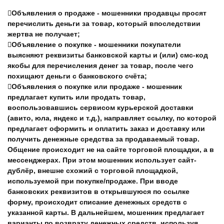
Объявления о продаже - мошенники продавцы просят
перечислить деньги за товар, который впоследствии
жертва не получает;
Объявление о покупке - мошенники покупатели
выясняют реквизиты банковской карты и (или) смс-код
якобы для перечисления денег за товар, после чего
похищают деньги с банковского счёта;
Объявления о покупке или продаже - мошенник
предлагает купить или продать товар,
воспользовавшись сервисом курьерской доставки
(авито, юла, яндекс и т.д.), направляет ссылку, по которой
предлагает оформить и оплатить заказ и доставку или
получить денежные средства за продаваемый товар.
Общение происходит не на сайте торговой площадки, а в
мессенджерах. При этом мошенник использует сайт-
дублёр, внешне схожий с торговой площадкой,
используемой при покупке/продаже. При вводе
банковских реквизитов в открывшуюся по ссылке
форму, происходит списание денежных средств с
указанной карты. В дальнейшем, мошенник предлагает
варианты по возврату денежных средств, используя