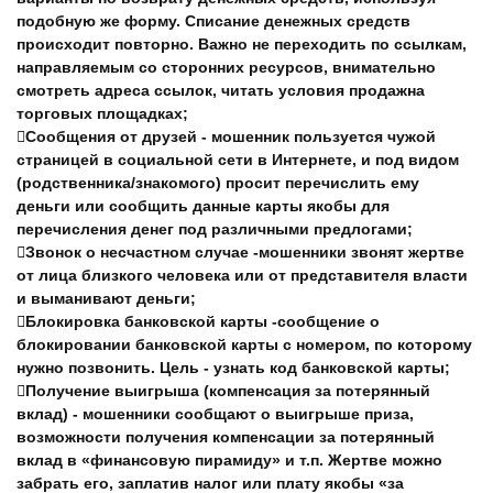
подобную же форму. Списание денежных средств
происходит повторно. Важно не переходить по ссылкам,
направляемым со сторонних ресурсов, внимательно
смотреть адреса ссылок, читать условия продажна
торговых площадках;
Сообщения от друзей - мошенник пользуется чужой
страницей в социальной сети в Интернете, и под видом
(родственника/знакомого) просит перечислить ему
деньги или сообщить данные карты якобы для
перечисления денег под различными предлогами;
Звонок о несчастном случае -мошенники звонят жертве
от лица близкого человека или от представителя власти
и выманивают деньги;
Блокировка банковской карты -сообщение о
блокировании банковской карты с номером, по которому
нужно позвонить. Цель - узнать код банковской карты;
Получение выигрыша (компенсация за потерянный
вклад) - мошенники сообщают о выигрыше приза,
возможности получения компенсации за потерянный
вклад в «финансовую пирамиду» и т.п. Жертве можно
забрать его, заплатив налог или плату якобы «за