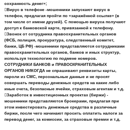
сохранность денег»;
Вирус в телефоне -мошенники запускают вирус в
телефон, предлагая пройти по «заражённой ссылке» (в
том числе от имени друзей). С помощью вируса получают
доступ к банковской карте, привязанной к телефону.
Звонок от сотрудника правоохранительных органов
(ФСБ, полиция, прокуратура, следственный комитет,
банки, ЦБ РФ) -мошенники представляются сотрудниками
правоохранительных органов, банков и иных структур,
используя технологию по подмене номеров.
СОТРУДНИКИ БАНКОВ и ПРАВООХРАНИТЕЛЬНЫХ
ОРГАНОВ НИКОГДА не спрашивают реквизиты карты,
пароли из СМС, персональные данные и не просят
совершать переводы денежных средств на какие либо
иные счета, безопасные ячейки, страховым агентам и т.д.
Заработок в инвестиционных проектах (биржи) -
мошенники представляются брокерами, предлагая при
этом инвестировать денежные средства в различные
биржи, после чего начинают просить оплатить налоги за
перевод денег, за комиссии, за страховые премии и т.д.