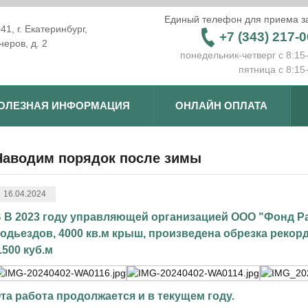
Единый телефон для приема за
1, г. Екатеринбург,
+7 (343) 217-0
неров, д. 2
понедельник-четверг с 8:15
пятница с 8:15
ОЛЕЗНАЯ ИНФОРМАЦИЯ
ОНЛАЙН ОПЛАТА
Наводим порядок после зимы
16.04.2024
 В 2023 году управляющей организацией ООО "Фонд Ра
одьездов, 4000 кв.м крыш, произведена обрезка рекор
.500 куб.м
та работа продолжается и в текущем году.