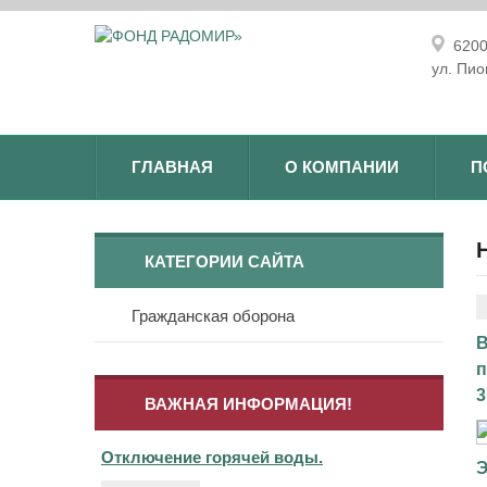
62004
ул. Пио
ГЛАВНАЯ
О КОМПАНИИ
П
КАТЕГОРИИ САЙТА
Гражданская оборона
В
п
3
ВАЖНАЯ ИНФОРМАЦИЯ!
Отключение горячей воды.
Э