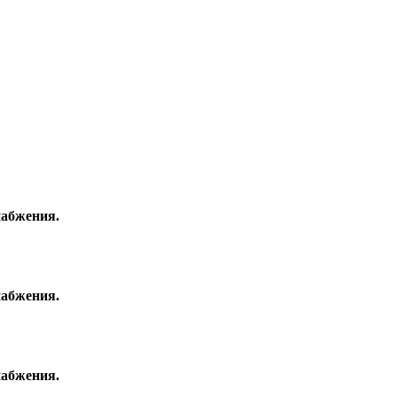
набжения.
набжения.
набжения.