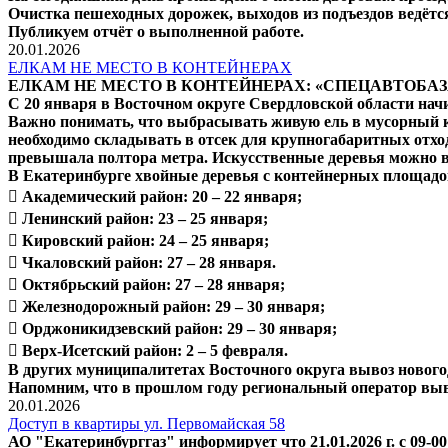
Очистка пешеходных дорожек, выходов из подъездов ведётс
Публикуем отчёт о выполненной работе.
20.01.2026
ЕЛКАМ НЕ МЕСТО В КОНТЕЙНЕРАХ
ЕЛКАМ НЕ МЕСТО В КОНТЕЙНЕРАХ: «СПЕЦАВТОБА
С 20 января в Восточном округе Свердловской области нач
Важно понимать, что выбрасывать живую ель в мусорный ко
необходимо складывать в отсек для крупногабаритных отхо
превышала полтора метра. Искусственные деревья можно вы
В Екатеринбурге хвойные деревья с контейнерных площадо
 Академический район: 20 – 22 января;
 Ленинский район: 23 – 25 января;
 Кировский район: 24 – 25 января;
 Чкаловский район: 27 – 28 января.
 Октябрьский район: 27 – 28 января;
 Железнодорожный район: 29 – 30 января;
 Орджоникидзевский район: 29 – 30 января;
 Верх-Исетский район: 2 – 5 февраля.
В других муниципалитетах Восточного округа вывоз нового
Напомним, что в прошлом году региональный оператор выве
20.01.2026
Доступ в квартиры ул. Первомайская 58
АО "Екатеринбурггаз" информирует что 21.01.2026 г. с 09-0