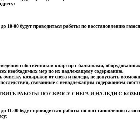
адресу:
0 до 10-00 будут проводиться работы по восстановлению газос
едения собственников квартир с балконами, оборудованным
сех необходимых мер по их надлежащему содержанию.
 очистку козырьков от снега и наледи, не допускать возмож
последствия, связанные с ненадлежащим содержанием собств
ИТЬ РАБОТЫ ПО СБРОСУ СНЕГА И НАЛЕДИ С КОЗЫ
0 до 11-00 будут проводиться работы по восстановлению газос
есу: