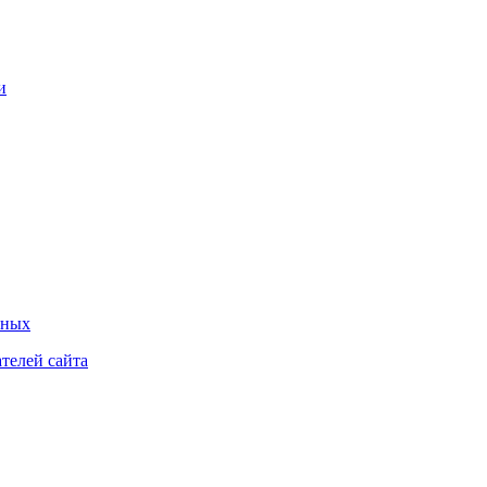
нных
телей сайта