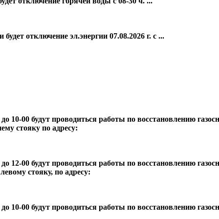
ет отключение горячей воды с 08-30 ч. ...
дет отключение эл.энергии 07.08.2026 г. с ...
0 до 10-00 будут проводиться работы по восстановлению газос
ему стояку по адресу:
0 до 12-00 будут проводиться работы по восстановлению газос
левому стояку, по адресу:
0 до 10-00 будут проводиться работы по восстановлению газос