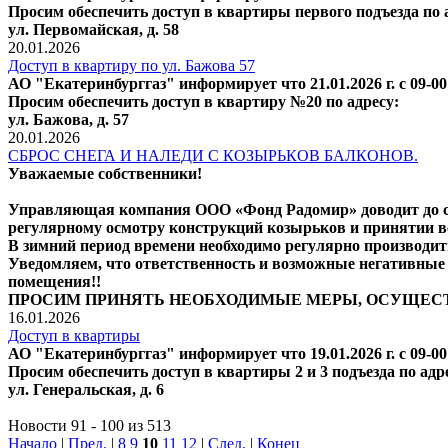
Просим обеспечить доступ в квартиры первого подъезда по 
ул. Первомайская, д. 58
20.01.2026
Доступ в квартиру по ул. Бажова 57
АО "Екатеринбурггаз" информирует что 21.01.2026 г. с 09-0
Просим обеспечить доступ в квартиру №20 по адресу:
ул. Бажова, д. 57
20.01.2026
СБРОС СНЕГА И НАЛЕДИ С КОЗЫРЬКОВ БАЛКОНОВ.
Уважаемые собственники!
Управляющая компания ООО «Фонд Радомир» доводит до св
регулярному осмотру конструкций козырьков и принятии в
В зимний период времени необходимо регулярно производить
Уведомляем, что ответственность и возможные негативные 
помещения!!
ПРОСИМ ПРИНЯТЬ НЕОБХОДИМЫЕ МЕРЫ, ОСУЩЕСТВ
16.01.2026
Доступ в квартиры
АО "Екатеринбурггаз" информирует что 19.01.2026 г. с 09-0
Просим обеспечить доступ в квартиры 2 и 3 подъезда по адр
ул. Генеральская, д. 6
Новости 91 - 100 из 513
Начало
|
Пред.
|
8
9
10
11
12
|
След.
|
Конец