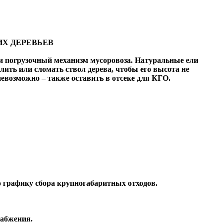
ИХ ДЕРЕВЬЕВ
 и погрузочный механизм мусоровоза. Натуральные ели
ить или сломать ствол дерева, чтобы его высота не
евозможно – также оставить в отсеке для КГО.
о графику сбора крупногабаритных отходов.
набжения.