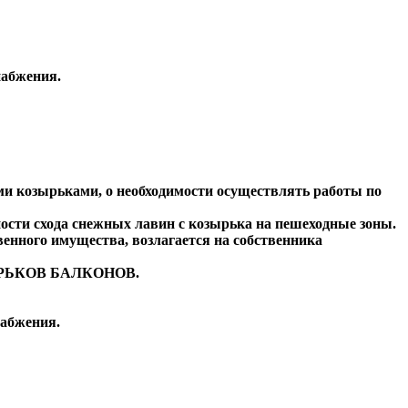
набжения.
и козырьками, о необходимости осуществлять работы по
ности схода снежных лавин с козырька на пешеходные зоны.
енного имущества, возлагается на собственника
РЬКОВ БАЛКОНОВ.
набжения.