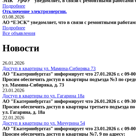
ЭПК "УрФУ" уведомляет, в связи с ремонтными работами буд
Подробнее
Отключение электроэнергии.
03.08.2026
АО “ЕЭСК” уведомляет, что в связи с ремонтными работами бу
Подробнее
Все объявления
Новости
26.01.2026
Доступ в квартиры ул. Мамина-Сибиряка 73
АО "Екатеринбурггаз" информирует что 27.01.2026 г. с 09-0
Просим обеспечить доступ в квартиры подъезда №3 по средн
ул. Мамина-Сибиряка, д. 73
23.01.2026
Доступ в квартиры по ул. Гагарина 18а
АО "Екатеринбурггаз" информирует что 26.01.2026 г. с 09-3
Просим обеспечить доступ в квартиры третьего подъезда по 
ул. Гагарина, д. 18а
22.01.2026
Доступ в квартиры по ул. Мичурина 54
АО "Екатеринбурггаз" информирует что 23.01.2026 г. с 09-0
Просим обеспечить доступ в квартиры №7, 9 по адресу: