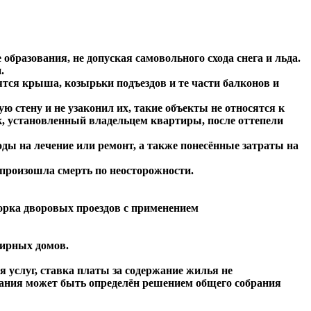
образования, не допуская самовольного схода снега и льда.
.
тся крыша, козырьки подъездов и те части балконов и
 стену и не узаконил их, такие объекты не относятся к
к, установленный владельцем квартиры, после оттепели
оды на лечение или ремонт, а также понесённые затраты на
 произошла смерть по неосторожности.
орка дворовых проездов с применением
тирных домов.
 услуг, ставка платы за содержание жилья не
ования может быть определён решением общего собрания